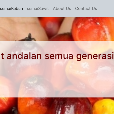
semaiKebun
semaiSawit
About Us
Contact Us
wit andalan semua generasi