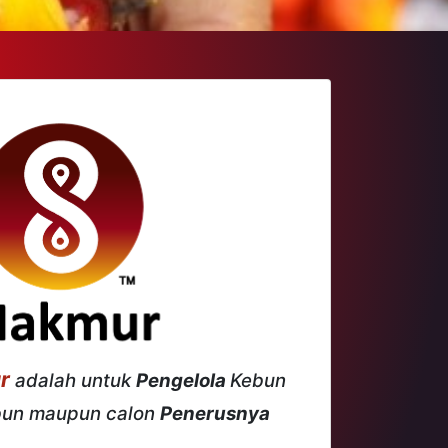
ur
adalah untuk
Pengelola
Kebun
un maupun calon
Penerusnya